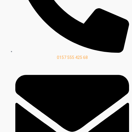
0157 555 425 68