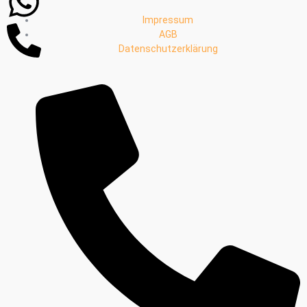
Whatsapp
Phone-
Impressum
alt
AGB
Datenschutzerklärung