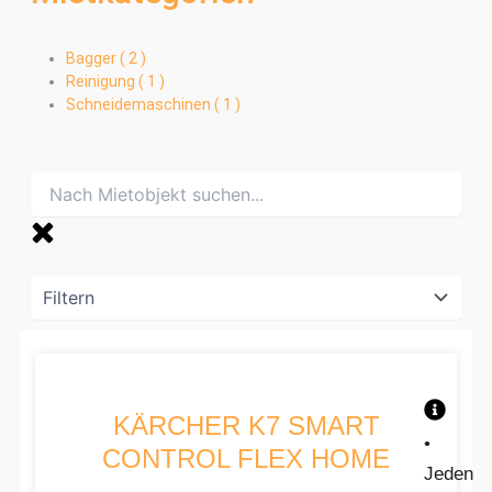
Bagger (
2
)
Reinigung (
1
)
Schneidemaschinen (
1
)
KÄRCHER K7 SMART
•
CONTROL FLEX HOME
Jeden